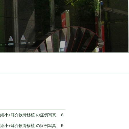
縮小+耳介軟骨移植 の症例写真 ６
縮小+耳介軟骨移植 の症例写真 ５