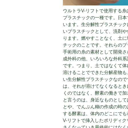
ウルトラV-リフトで使用する
プラスチックの一種です。日本
います。生分解性プラスチック
いプラスチックとして、洗剤や
ります。燃やすことなく、土に
チックのことです。それらのプ
手術用の糸の素材として開発さ
成外科の他、いろいろな外科系
です。つまり、土ではなくて体
溶けることでできた分解産物も
い生分解性プラスチックなので
は、それが溶けてなくなるとき
くのではなく、酵素の働きで加
と言うのは、身近なものとして
とや、でんぷん糊の作成の時の
する酵素は、体内のどこにでも
V-リフトで挿入したポリディ
さくなっていき最終的にはなく