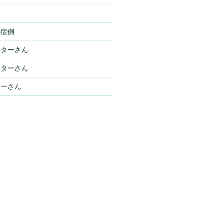
例
の症例
ニターさん
ニターさん
ターさん