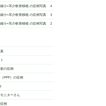
縮小+耳介軟骨移植 の症例写真 ４
縮小+耳介軟骨移植 の症例写真 ３
縮小+耳介軟骨移植 の症例写真 ２
写真
フト
注射の症例
（PPP）の症例
ト
のモニターさん
の症例