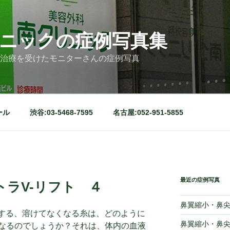
ニックの症例写真集
治療を受けたモニターさんの症例写真
ール
渋谷:03-5468-7595
名古屋:052-951-5855
最近の症例写真
ラV-リフト ４
鼻翼縮小・鼻尖
用する、溶けてなくなる糸は、どのように
鼻翼縮小・鼻尖
なるのでしょうか？それは、体内の血液