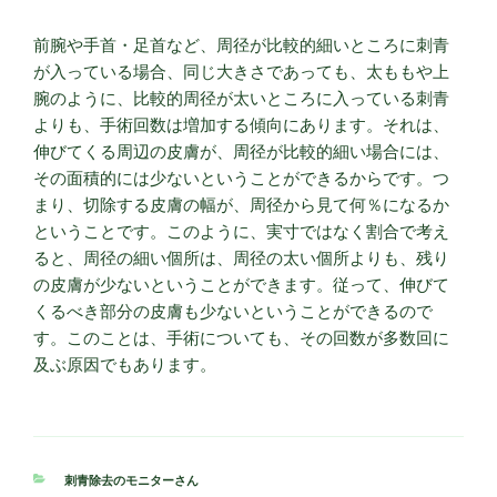
前腕や手首・足首など、周径が比較的細いところに刺青
が入っている場合、同じ大きさであっても、太ももや上
腕のように、比較的周径が太いところに入っている刺青
よりも、手術回数は増加する傾向にあります。それは、
伸びてくる周辺の皮膚が、周径が比較的細い場合には、
その面積的には少ないということができるからです。つ
まり、切除する皮膚の幅が、周径から見て何％になるか
ということです。このように、実寸ではなく割合で考え
ると、周径の細い個所は、周径の太い個所よりも、残り
の皮膚が少ないということができます。従って、伸びて
くるべき部分の皮膚も少ないということができるので
す。このことは、手術についても、その回数が多数回に
及ぶ原因でもあります。
カ
刺青除去のモニターさん