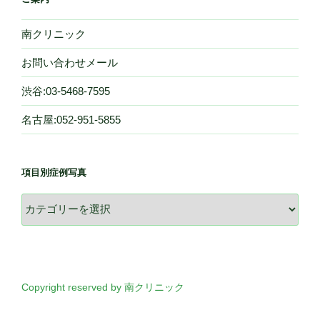
南クリニック
お問い合わせメール
渋谷:03-5468-7595
名古屋:052-951-5855
項目別症例写真
項
目
別
症
例
写
Copyright reserved by 南クリニック
真