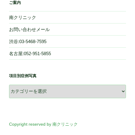
ご案内
南クリニック
お問い合わせメール
渋谷:03-5468-7595
名古屋:052-951-5855
項目別症例写真
項
目
別
症
例
写
Copyright reserved by 南クリニック
真