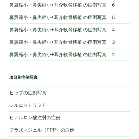
鼻翼縮小・鼻尖縮小+耳介軟骨移植 の症例写真 ６
鼻翼縮小・鼻尖縮小+耳介軟骨移植 の症例写真 ５
鼻翼縮小・鼻尖縮小+耳介軟骨移植 の症例写真 ４
鼻翼縮小・鼻尖縮小+耳介軟骨移植 の症例写真 ３
鼻翼縮小・鼻尖縮小+耳介軟骨移植 の症例写真 ２
項目別症例写真
ヒップの症例写真
シルエットリフト
ヒアルロン酸注射の症例
プラズマジェル（PPP）の症例