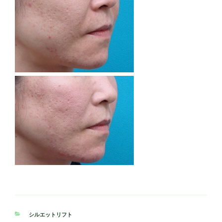
カ
シルエットリフト