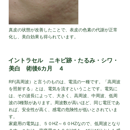
真皮の状態が改善したことで、表皮の色素の代謝が正常
化し、美白効果も得られています。
イントラセル ニキビ跡・たるみ・シワ・
美白 術後6カ月 ４
RF(高周波）と言うのものは、電流の一種です。「高周波
を照射する」とは、電気を流すということです。電気に
は、その波長によって、大きく、高周波、中周波、低周
波の3種類があります。周波数が高いほど、同じ電圧であ
れば、安全性が高く、感電の危険性が低いとされていま
す。
家庭用の電気は、５０HZ～６０HZなので、低周波となり