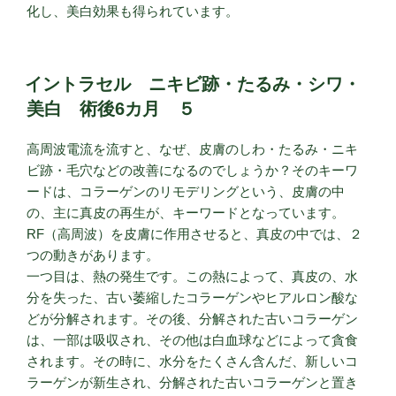
化し、美白効果も得られています。
イントラセル ニキビ跡・たるみ・シワ・
美白 術後6カ月 ５
高周波電流を流すと、なぜ、皮膚のしわ・たるみ・ニキ
ビ跡・毛穴などの改善になるのでしょうか？そのキーワ
ードは、コラーゲンのリモデリングという、皮膚の中
の、主に真皮の再生が、キーワードとなっています。
RF（高周波）を皮膚に作用させると、真皮の中では、２
つの動きがあります。
一つ目は、熱の発生です。この熱によって、真皮の、水
分を失った、古い萎縮したコラーゲンやヒアルロン酸な
どが分解されます。その後、分解された古いコラーゲン
は、一部は吸収され、その他は白血球などによって貪食
されます。その時に、水分をたくさん含んだ、新しいコ
ラーゲンが新生され、分解された古いコラーゲンと置き