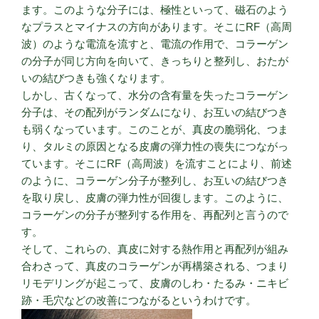
ます。このような分子には、極性といって、磁石のよう
なプラスとマイナスの方向があります。そこにRF（高周
波）のような電流を流すと、電流の作用で、コラーゲン
の分子が同じ方向を向いて、きっちりと整列し、おたが
いの結びつきも強くなります。
しかし、古くなって、水分の含有量を失ったコラーゲン
分子は、その配列がランダムになり、お互いの結びつき
も弱くなっています。このことが、真皮の脆弱化、つま
り、タルミの原因となる皮膚の弾力性の喪失につながっ
ています。そこにRF（高周波）を流すことにより、前述
のように、コラーゲン分子が整列し、お互いの結びつき
を取り戻し、皮膚の弾力性が回復します。このように、
コラーゲンの分子が整列する作用を、再配列と言うので
す。
そして、これらの、真皮に対する熱作用と再配列が組み
合わさって、真皮のコラーゲンが再構築される、つまり
リモデリングが起こって、皮膚のしわ・たるみ・ニキビ
跡・毛穴などの改善につながるというわけです。