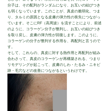
分子は、その配列がランダムになり、お互いの結びつき
も弱くなっています。このことが、真皮の脆弱化、つま
り、タルミの原因となる皮膚の弾力性の喪失につながっ
ています。そこにRF（高周波）を流すことにより、前述
のように、コラーゲン分子が整列し、お互いの結びつき
を取り戻し、皮膚の弾力性が回復します。このように、
コラーゲンの分子が整列する作用を、再配列と言うので
す。
そして、これらの、真皮に対する熱作用と再配列が組み
合わさって、真皮のコラーゲンが再構築される、つまり
リモデリングが起こって、皮膚のしわ・たるみ・ニキビ
跡・毛穴などの改善につながるというわけです。