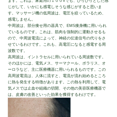
ます。これは、家庭用の１００Vでも、びりびりとした感
じがして、いかにも感電しそうな感じがすると思いま
す。マッサージ機の低周波は、電圧を絞っているため、
感電しません。
中周波は、部分痩せ用の器具で、EMS痩身機に用いられ
ているものです。これは、筋肉を強制的に運動させるも
ので、中周波電流によって、神経の伝達信号の代りをさ
せているわけです。これも、高電圧になると感電する周
波数です。
高周波は、イントラセルに用いられている周波数です。
そのほかには、電気メス、サーマクール、ポラリス、オ
ーロラなど、主に医療機器に用いられるものです。この
高周波電流は、人体に流すと、電流が流れ始めるところ
に熱を発生する特徴があります。この熱を利用して、電
気メスでは止血や組織の切開、その他の美容医療機器で
は、皮膚の改善といった効果を獲得するわけです。