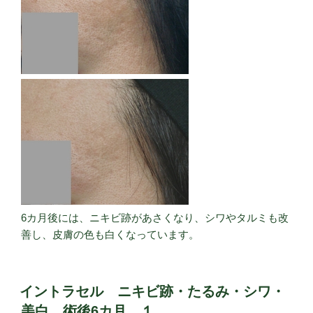
6カ月後には、ニキビ跡があさくなり、シワやタルミも改
善し、皮膚の色も白くなっています。
イントラセル ニキビ跡・たるみ・シワ・
美白 術後6カ月 １