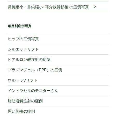
鼻翼縮小・鼻尖縮小+耳介軟骨移植 の症例写真 ２
項目別症例写真
ヒップの症例写真
シルエットリフト
ヒアルロン酸注射の症例
プラズマジェル（PPP）の症例
ウルトラVリフト
イントラセルのモニターさん
脂肪溶解注射の症例
黒い乳輪の症例